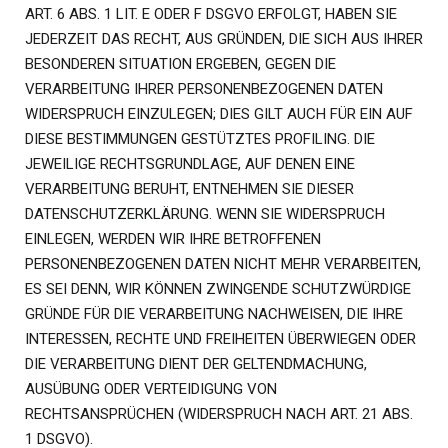
ART. 6 ABS. 1 LIT. E ODER F DSGVO ERFOLGT, HABEN SIE
JEDERZEIT DAS RECHT, AUS GRÜNDEN, DIE SICH AUS IHRER
BESONDEREN SITUATION ERGEBEN, GEGEN DIE
VERARBEITUNG IHRER PERSONENBEZOGENEN DATEN
WIDERSPRUCH EINZULEGEN; DIES GILT AUCH FÜR EIN AUF
DIESE BESTIMMUNGEN GESTÜTZTES PROFILING. DIE
JEWEILIGE RECHTSGRUNDLAGE, AUF DENEN EINE
VERARBEITUNG BERUHT, ENTNEHMEN SIE DIESER
DATENSCHUTZERKLÄRUNG. WENN SIE WIDERSPRUCH
EINLEGEN, WERDEN WIR IHRE BETROFFENEN
PERSONENBEZOGENEN DATEN NICHT MEHR VERARBEITEN,
ES SEI DENN, WIR KÖNNEN ZWINGENDE SCHUTZWÜRDIGE
GRÜNDE FÜR DIE VERARBEITUNG NACHWEISEN, DIE IHRE
INTERESSEN, RECHTE UND FREIHEITEN ÜBERWIEGEN ODER
DIE VERARBEITUNG DIENT DER GELTENDMACHUNG,
AUSÜBUNG ODER VERTEIDIGUNG VON
RECHTSANSPRÜCHEN (WIDERSPRUCH NACH ART. 21 ABS.
1 DSGVO).