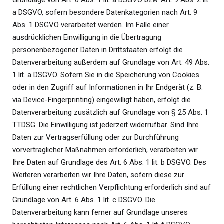
Grundlage von Art. 6 Abs. 1 lit. a DSGVO bzw. Art. 9 Abs. 2 lit.
a DSGVO, sofern besondere Datenkategorien nach Art. 9
Abs. 1 DSGVO verarbeitet werden. Im Falle einer
ausdrücklichen Einwilligung in die Übertragung
personenbezogener Daten in Drittstaaten erfolgt die
Datenverarbeitung außerdem auf Grundlage von Art. 49 Abs.
1 lit. a DSGVO. Sofern Sie in die Speicherung von Cookies
oder in den Zugriff auf Informationen in Ihr Endgerät (z. B.
via Device-Fingerprinting) eingewilligt haben, erfolgt die
Datenverarbeitung zusätzlich auf Grundlage von § 25 Abs. 1
TTDSG. Die Einwilligung ist jederzeit widerrufbar. Sind Ihre
Daten zur Vertragserfüllung oder zur Durchführung
vorvertraglicher Maßnahmen erforderlich, verarbeiten wir
Ihre Daten auf Grundlage des Art. 6 Abs. 1 lit. b DSGVO. Des
Weiteren verarbeiten wir Ihre Daten, sofern diese zur
Erfüllung einer rechtlichen Verpflichtung erforderlich sind auf
Grundlage von Art. 6 Abs. 1 lit. c DSGVO. Die
Datenverarbeitung kann ferner auf Grundlage unseres